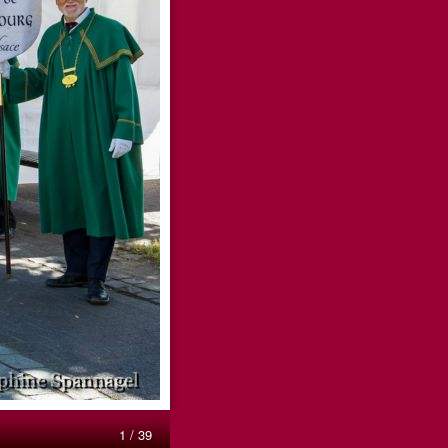
1 / 39